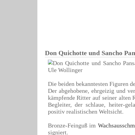
Don Quichotte und Sancho Pan
Die beiden bekanntesten Figuren d
Der abgehobene, ehrgeizig und ve
kämpfende Ritter auf seiner alten 
Begleiter, der schlaue, heiter-ge
positiv realistischen Weltsicht.
Bronze-Feinguß im
Wachsausschme
signiert.