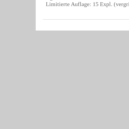
Limitierte Auflage: 15 Expl. (vergr